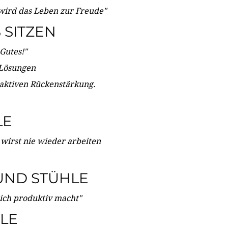
wird das Leben zur Freude"
SITZEN
Gutes!"
 Lösungen
 aktiven Rückenstärkung.
LE
 wirst nie wieder arbeiten
UND STÜHLE
dich produktiv macht"
LE