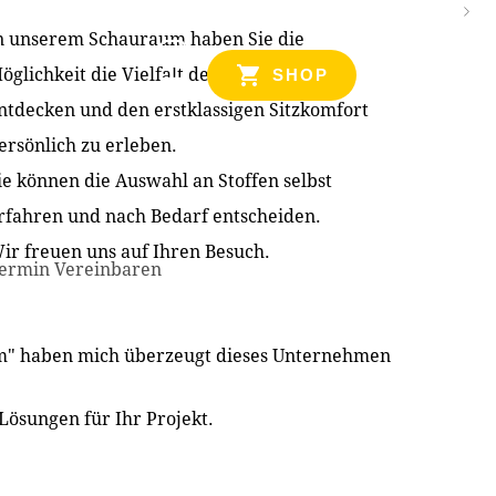
n unserem Schauraum haben Sie die
NZEN
öglichkeit die Vielfalt der Produkte zu
SHOP
ntdecken und den erstklassigen Sitzkomfort
ersönlich zu erleben.
ie können die Auswahl an Stoffen selbst
rfahren und nach Bedarf entscheiden.
ir freuen uns auf Ihren Besuch.
ermin Vereinbaren
im" haben mich überzeugt dieses Unternehmen
Lösungen für Ihr Projekt.