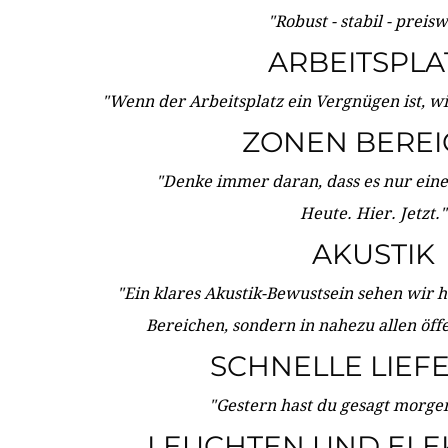
"Robust - stabil - preis
ARBEITSPLA
"Wenn der Arbeitsplatz ein Vergnügen ist, w
ZONEN BERE
"Denke immer daran, dass es nur eine 
Heute. Hier. Jetzt."
AKUSTIK
"Ein klares Akustik-Bewustsein sehen wir he
Bereichen, sondern in nahezu allen öff
SCHNELLE LIEF
"Gestern hast du gesagt morgen:
LEUCHTEN UND ELE