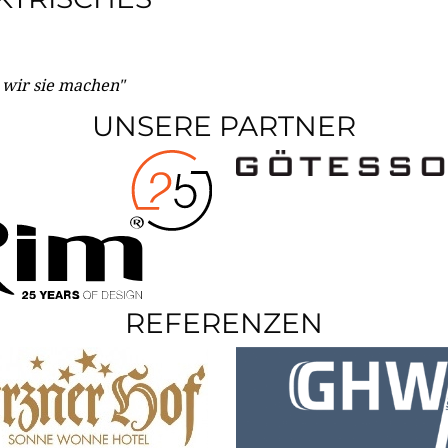
e wir sie machen"
UNSERE PARTNER
REFERENZEN