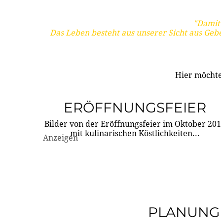
"Damit 
Das Leben besteht aus unserer Sicht aus Geb
Hier möchte
ERÖFFNUNGSFEIER
Bilder von der Eröffnungsfeier im Oktober 20
mit kulinarischen Köstlichkeiten...
Anzeigen
PLANUNG