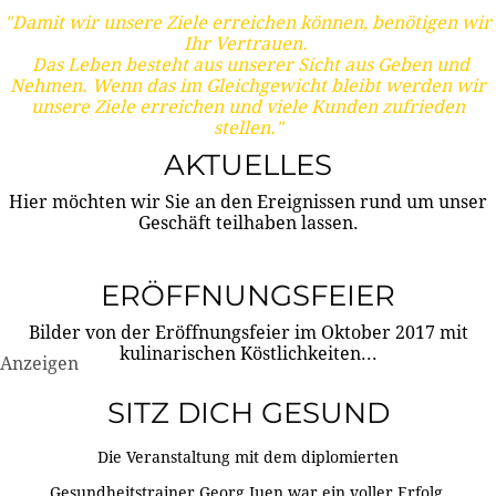
"Damit wir unsere Ziele erreichen können, benötigen wir
Ihr Vertrauen.
Das Leben besteht aus unserer Sicht aus Geben und
Nehmen. Wenn das im Gleichgewicht bleibt werden wir
unsere Ziele erreichen und viele Kunden zufrieden
stellen."
AKTUELLES
Hier möchten wir Sie an den Ereignissen rund um unser
Geschäft teilhaben lassen.
ERÖFFNUNGSFEIER
Bilder von der Eröffnungsfeier im Oktober 2017 mit
kulinarischen Köstlichkeiten...
Anzeigen
SITZ DICH GESUND
Die Veranstaltung mit dem diplomierten
Gesundheitstrainer Georg Juen war ein voller Erfolg.