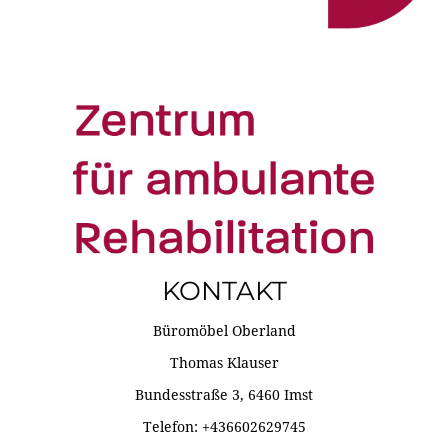
KONTAKT
Büromöbel Oberland
Thomas Klauser
Bundesstraße 3, 6460 Imst
Telefon: +436602629745