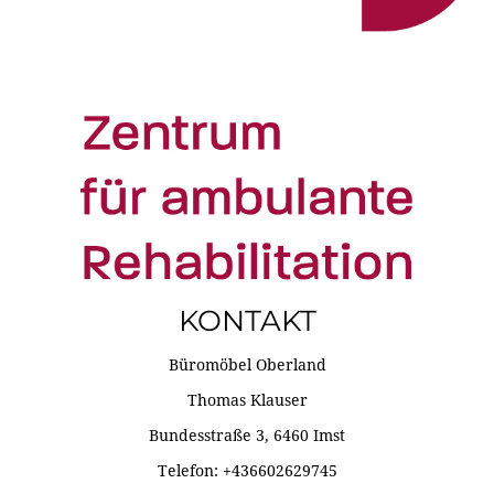
KONTAKT
Büromöbel Oberland
Thomas Klauser
Bundesstraße 3, 6460 Imst
Telefon: +436602629745