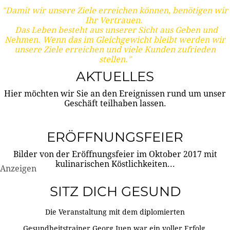
"Damit wir unsere Ziele erreichen können, benötigen wir
Ihr Vertrauen.
Das Leben besteht aus unserer Sicht aus Geben und
Nehmen. Wenn das im Gleichgewicht bleibt werden wir
unsere Ziele erreichen und viele Kunden zufrieden
stellen."
AKTUELLES
Hier möchten wir Sie an den Ereignissen rund um unser
Geschäft teilhaben lassen.
ERÖFFNUNGSFEIER
Bilder von der Eröffnungsfeier im Oktober 2017 mit
kulinarischen Köstlichkeiten...
Anzeigen
SITZ DICH GESUND
Die Veranstaltung mit dem diplomierten
Gesundheitstrainer Georg Juen war ein voller Erfolg.