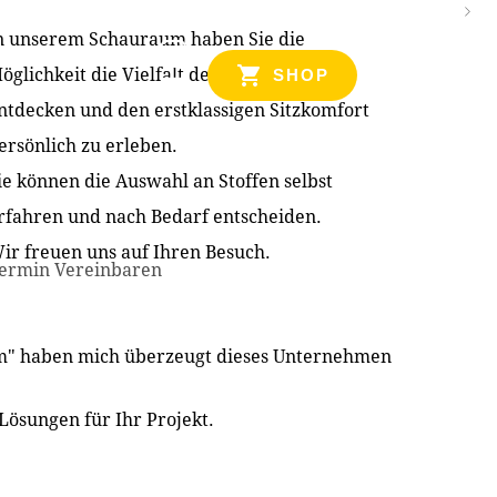
n unserem Schauraum haben Sie die
NZEN
öglichkeit die Vielfalt der Produkte zu
SHOP
ntdecken und den erstklassigen Sitzkomfort
ersönlich zu erleben.
ie können die Auswahl an Stoffen selbst
rfahren und nach Bedarf entscheiden.
ir freuen uns auf Ihren Besuch.
ermin Vereinbaren
im" haben mich überzeugt dieses Unternehmen
Lösungen für Ihr Projekt.