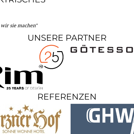
e wir sie machen"
UNSERE PARTNER
REFERENZEN