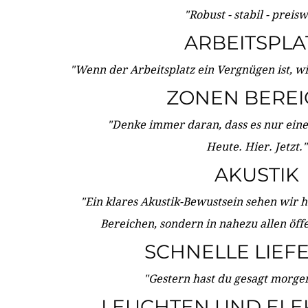
"Robust - stabil - preis
ARBEITSPLA
"Wenn der Arbeitsplatz ein Vergnügen ist, w
ZONEN BERE
"Denke immer daran, dass es nur eine 
Heute. Hier. Jetzt."
AKUSTIK
"Ein klares Akustik-Bewustsein sehen wir he
Bereichen, sondern in nahezu allen öff
SCHNELLE LIEF
"Gestern hast du gesagt morgen:
LEUCHTEN UND ELE