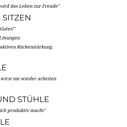
wird das Leben zur Freude"
SITZEN
Gutes!"
 Lösungen
 aktiven Rückenstärkung.
LE
 wirst nie wieder arbeiten
UND STÜHLE
dich produktiv macht"
LE