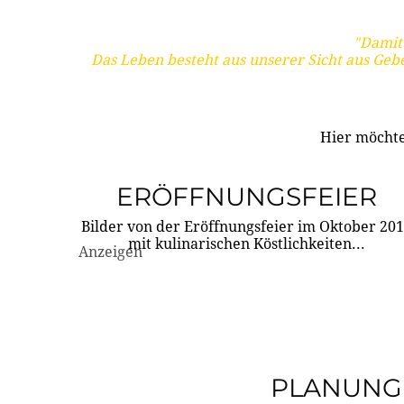
"Damit 
Das Leben besteht aus unserer Sicht aus Geb
Hier möchte
ERÖFFNUNGSFEIER
Bilder von der Eröffnungsfeier im Oktober 20
mit kulinarischen Köstlichkeiten...
Anzeigen
PLANUNG