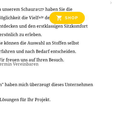
n unserem Schauraum haben Sie die
NZEN
öglichkeit die Vielfalt der Produkte zu
SHOP
ntdecken und den erstklassigen Sitzkomfort
ersönlich zu erleben.
ie können die Auswahl an Stoffen selbst
rfahren und nach Bedarf entscheiden.
ir freuen uns auf Ihren Besuch.
ermin Vereinbaren
im" haben mich überzeugt dieses Unternehmen
Lösungen für Ihr Projekt.