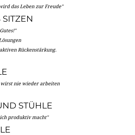
wird das Leben zur Freude"
SITZEN
Gutes!"
 Lösungen
 aktiven Rückenstärkung.
LE
 wirst nie wieder arbeiten
UND STÜHLE
dich produktiv macht"
LE