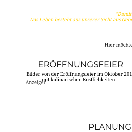
"Damit 
Das Leben besteht aus unserer Sicht aus Geb
Hier möchte
ERÖFFNUNGSFEIER
Bilder von der Eröffnungsfeier im Oktober 20
mit kulinarischen Köstlichkeiten...
Anzeigen
PLANUNG