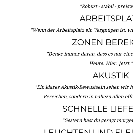
"Robust - stabil - preis
ARBEITSPLA
"Wenn der Arbeitsplatz ein Vergnügen ist, w
ZONEN BERE
"Denke immer daran, dass es nur eine 
Heute. Hier. Jetzt."
AKUSTIK
"Ein klares Akustik-Bewustsein sehen wir he
Bereichen, sondern in nahezu allen öff
SCHNELLE LIEF
"Gestern hast du gesagt morgen:
LEUCHTEN UND ELE