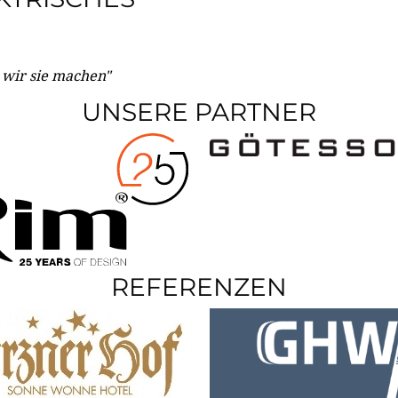
e wir sie machen"
UNSERE PARTNER
REFERENZEN