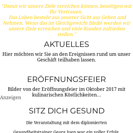
"Damit wir unsere Ziele erreichen können, benötigen wir
Ihr Vertrauen.
Das Leben besteht aus unserer Sicht aus Geben und
Nehmen. Wenn das im Gleichgewicht bleibt werden wir
unsere Ziele erreichen und viele Kunden zufrieden
stellen."
AKTUELLES
Hier möchten wir Sie an den Ereignissen rund um unser
Geschäft teilhaben lassen.
ERÖFFNUNGSFEIER
Bilder von der Eröffnungsfeier im Oktober 2017 mit
kulinarischen Köstlichkeiten...
Anzeigen
SITZ DICH GESUND
Die Veranstaltung mit dem diplomierten
Gesundheitstrainer Georg Juen war ein voller Erfolg.