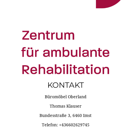
KONTAKT
Büromöbel Oberland
Thomas Klauser
Bundesstraße 3, 6460 Imst
Telefon: +436602629745