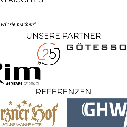
e wir sie machen"
UNSERE PARTNER
REFERENZEN