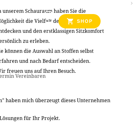
n unserem Schauraum haben Sie die
NZEN
öglichkeit die Vielfalt der Produkte zu
SHOP
ntdecken und den erstklassigen Sitzkomfort
ersönlich zu erleben.
ie können die Auswahl an Stoffen selbst
rfahren und nach Bedarf entscheiden.
ir freuen uns auf Ihren Besuch.
ermin Vereinbaren
im" haben mich überzeugt dieses Unternehmen
Lösungen für Ihr Projekt.