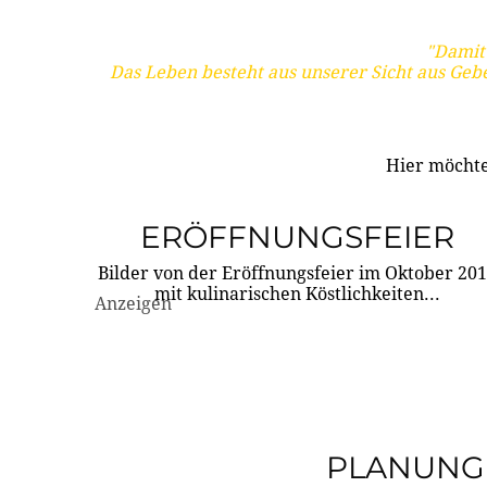
"Damit 
Das Leben besteht aus unserer Sicht aus Geb
Hier möchte
ERÖFFNUNGSFEIER
Bilder von der Eröffnungsfeier im Oktober 20
mit kulinarischen Köstlichkeiten...
Anzeigen
PLANUNG