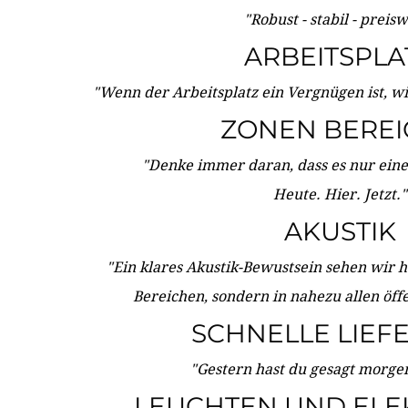
"Robust - stabil - preis
ARBEITSPLA
"Wenn der Arbeitsplatz ein Vergnügen ist, w
ZONEN BERE
"Denke immer daran, dass es nur eine 
Heute. Hier. Jetzt."
AKUSTIK
"Ein klares Akustik-Bewustsein sehen wir he
Bereichen, sondern in nahezu allen öff
SCHNELLE LIEF
"Gestern hast du gesagt morgen:
LEUCHTEN UND ELE