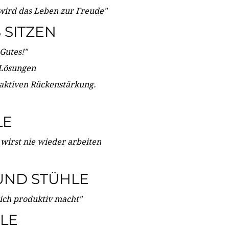
wird das Leben zur Freude"
SITZEN
Gutes!"
 Lösungen
 aktiven Rückenstärkung.
LE
 wirst nie wieder arbeiten
UND STÜHLE
dich produktiv macht"
LE