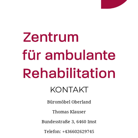
KONTAKT
Büromöbel Oberland
Thomas Klauser
Bundesstraße 3, 6460 Imst
Telefon: +436602629745