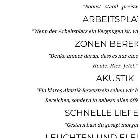
"Robust - stabil - preis
ARBEITSPLA
"Wenn der Arbeitsplatz ein Vergnügen ist, w
ZONEN BERE
"Denke immer daran, dass es nur eine 
Heute. Hier. Jetzt."
AKUSTIK
"Ein klares Akustik-Bewustsein sehen wir he
Bereichen, sondern in nahezu allen öff
SCHNELLE LIEF
"Gestern hast du gesagt morgen:
LEUCHTEN UND ELE