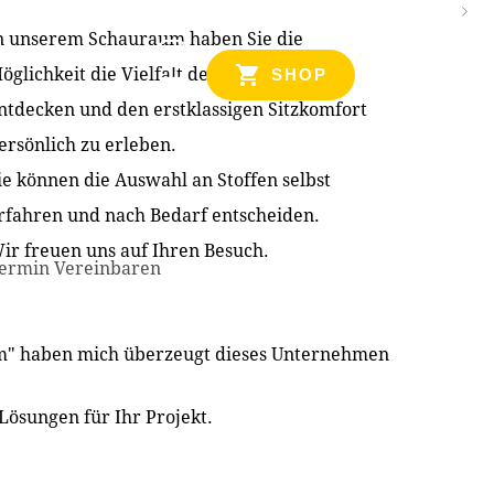
n unserem Schauraum haben Sie die
NZEN
öglichkeit die Vielfalt der Produkte zu
SHOP
ntdecken und den erstklassigen Sitzkomfort
ersönlich zu erleben.
ie können die Auswahl an Stoffen selbst
rfahren und nach Bedarf entscheiden.
ir freuen uns auf Ihren Besuch.
ermin Vereinbaren
im" haben mich überzeugt dieses Unternehmen
Lösungen für Ihr Projekt.