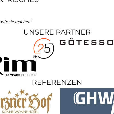
e wir sie machen"
UNSERE PARTNER
REFERENZEN