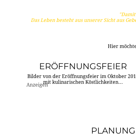
"Damit 
Das Leben besteht aus unserer Sicht aus Geb
Hier möchte
ERÖFFNUNGSFEIER
Bilder von der Eröffnungsfeier im Oktober 20
mit kulinarischen Köstlichkeiten...
Anzeigen
PLANUNG