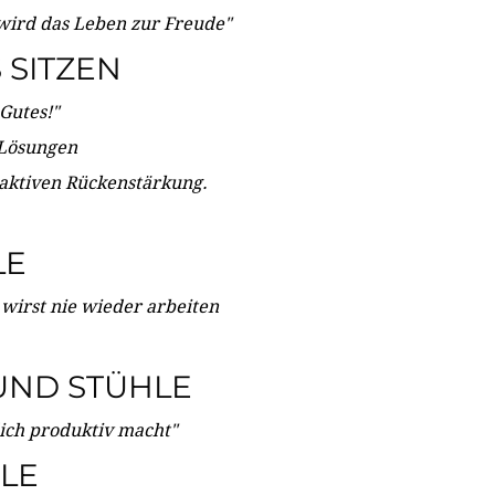
wird das Leben zur Freude"
SITZEN
Gutes!"
 Lösungen
 aktiven Rückenstärkung.
LE
 wirst nie wieder arbeiten
UND STÜHLE
dich produktiv macht"
LE