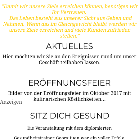
"Damit wir unsere Ziele erreichen können, benötigen wir
Ihr Vertrauen.
Das Leben besteht aus unserer Sicht aus Geben und
Nehmen. Wenn das im Gleichgewicht bleibt werden wir
unsere Ziele erreichen und viele Kunden zufrieden
stellen."
AKTUELLES
Hier möchten wir Sie an den Ereignissen rund um unser
Geschäft teilhaben lassen.
ERÖFFNUNGSFEIER
Bilder von der Eröffnungsfeier im Oktober 2017 mit
kulinarischen Köstlichkeiten...
Anzeigen
SITZ DICH GESUND
Die Veranstaltung mit dem diplomierten
Gesundheitstrainer Georg Juen war ein voller Erfolg.