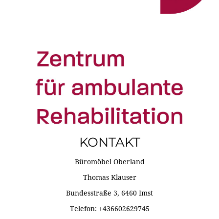
KONTAKT
Büromöbel Oberland
Thomas Klauser
Bundesstraße 3, 6460 Imst
Telefon: +436602629745