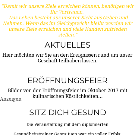
"Damit wir unsere Ziele erreichen können, benötigen wir
Ihr Vertrauen.
Das Leben besteht aus unserer Sicht aus Geben und
Nehmen. Wenn das im Gleichgewicht bleibt werden wir
unsere Ziele erreichen und viele Kunden zufrieden
stellen."
AKTUELLES
Hier möchten wir Sie an den Ereignissen rund um unser
Geschäft teilhaben lassen.
ERÖFFNUNGSFEIER
Bilder von der Eröffnungsfeier im Oktober 2017 mit
kulinarischen Köstlichkeiten...
Anzeigen
SITZ DICH GESUND
Die Veranstaltung mit dem diplomierten
Gesundheitstrainer Georg Juen war ein voller Erfolg.