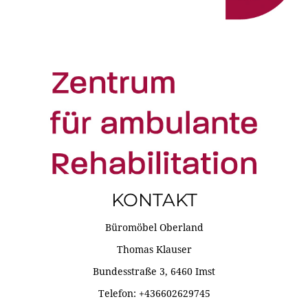
KONTAKT
Büromöbel Oberland
Thomas Klauser
Bundesstraße 3, 6460 Imst
Telefon: +436602629745