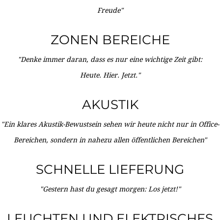
Freude"
ZONEN BEREICHE
"Denke immer daran, dass es nur eine wichtige Zeit gibt:
Heute. Hier. Jetzt."
AKUSTIK
"Ein klares Akustik-Bewustsein sehen wir heute nicht nur in Office-
Bereichen, sondern in nahezu allen öffentlichen Bereichen"
SCHNELLE LIEFERUNG
"Gestern hast du gesagt morgen: Los jetzt!"
LEUCHTEN UND ELEKTRISCHES