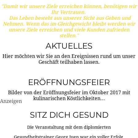
"Damit wir unsere Ziele erreichen können, benötigen wir
Ihr Vertrauen.
Das Leben besteht aus unserer Sicht aus Geben und
Nehmen. Wenn das im Gleichgewicht bleibt werden wir
unsere Ziele erreichen und viele Kunden zufrieden
stellen."
AKTUELLES
Hier möchten wir Sie an den Ereignissen rund um unser
Geschäft teilhaben lassen.
ERÖFFNUNGSFEIER
Bilder von der Eröffnungsfeier im Oktober 2017 mit
kulinarischen Köstlichkeiten...
Anzeigen
SITZ DICH GESUND
Die Veranstaltung mit dem diplomierten
Gesundheitstrainer Georg Juen war ein voller Erfolg.