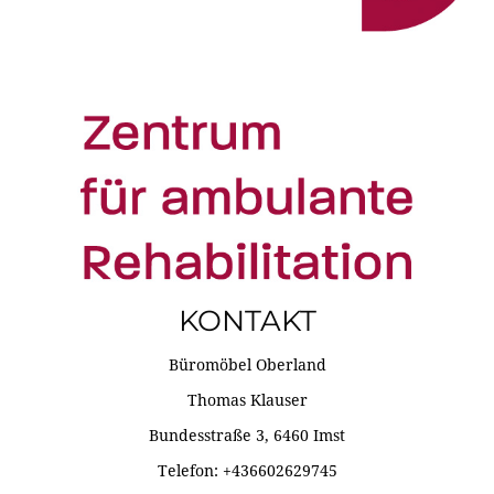
KONTAKT
Büromöbel Oberland
Thomas Klauser
Bundesstraße 3, 6460 Imst
Telefon: +436602629745