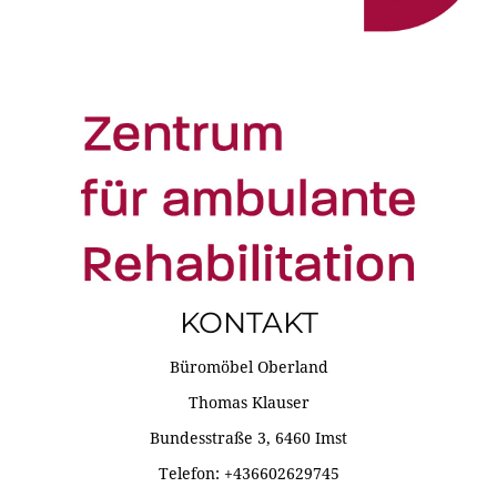
KONTAKT
Büromöbel Oberland
Thomas Klauser
Bundesstraße 3, 6460 Imst
Telefon: +436602629745