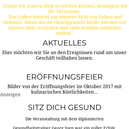
"Damit wir unsere Ziele erreichen können, benötigen wir
Ihr Vertrauen.
Das Leben besteht aus unserer Sicht aus Geben und
Nehmen. Wenn das im Gleichgewicht bleibt werden wir
unsere Ziele erreichen und viele Kunden zufrieden
stellen."
AKTUELLES
Hier möchten wir Sie an den Ereignissen rund um unser
Geschäft teilhaben lassen.
ERÖFFNUNGSFEIER
Bilder von der Eröffnungsfeier im Oktober 2017 mit
kulinarischen Köstlichkeiten...
Anzeigen
SITZ DICH GESUND
Die Veranstaltung mit dem diplomierten
Gesundheitstrainer Georg Juen war ein voller Erfolg.