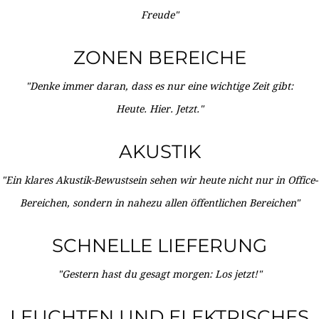
Freude"
ZONEN BEREICHE
"Denke immer daran, dass es nur eine wichtige Zeit gibt:
Heute. Hier. Jetzt."
AKUSTIK
"Ein klares Akustik-Bewustsein sehen wir heute nicht nur in Office-
Bereichen, sondern in nahezu allen öffentlichen Bereichen"
SCHNELLE LIEFERUNG
"Gestern hast du gesagt morgen: Los jetzt!"
LEUCHTEN UND ELEKTRISCHES