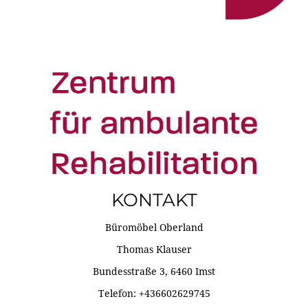
KONTAKT
Büromöbel Oberland
Thomas Klauser
Bundesstraße 3, 6460 Imst
Telefon: +436602629745