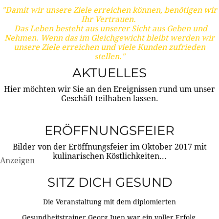
"Damit wir unsere Ziele erreichen können, benötigen wir
Ihr Vertrauen.
Das Leben besteht aus unserer Sicht aus Geben und
Nehmen. Wenn das im Gleichgewicht bleibt werden wir
unsere Ziele erreichen und viele Kunden zufrieden
stellen."
AKTUELLES
Hier möchten wir Sie an den Ereignissen rund um unser
Geschäft teilhaben lassen.
ERÖFFNUNGSFEIER
Bilder von der Eröffnungsfeier im Oktober 2017 mit
kulinarischen Köstlichkeiten...
Anzeigen
SITZ DICH GESUND
Die Veranstaltung mit dem diplomierten
Gesundheitstrainer Georg Juen war ein voller Erfolg.