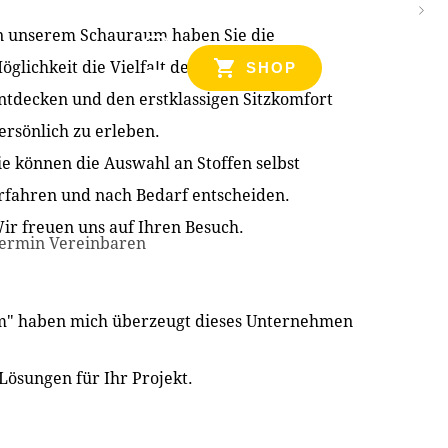
n unserem Schauraum haben Sie die
NZEN
öglichkeit die Vielfalt der Produkte zu
SHOP
ntdecken und den erstklassigen Sitzkomfort
ersönlich zu erleben.
ie können die Auswahl an Stoffen selbst
rfahren und nach Bedarf entscheiden.
ir freuen uns auf Ihren Besuch.
ermin Vereinbaren
im" haben mich überzeugt dieses Unternehmen
Lösungen für Ihr Projekt.