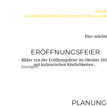
"Damit 
Das Leben besteht aus unserer Sicht aus Geb
Hier möchte
ERÖFFNUNGSFEIER
Bilder von der Eröffnungsfeier im Oktober 20
mit kulinarischen Köstlichkeiten...
Anzeigen
PLANUNG