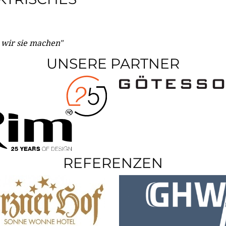
e wir sie machen"
UNSERE PARTNER
REFERENZEN