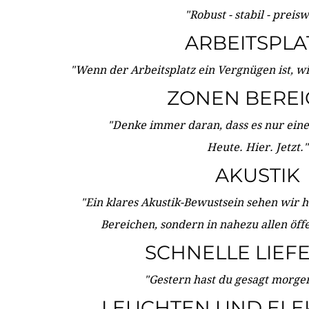
"Robust - stabil - preis
ARBEITSPLA
"Wenn der Arbeitsplatz ein Vergnügen ist, w
ZONEN BERE
"Denke immer daran, dass es nur eine 
Heute. Hier. Jetzt."
AKUSTIK
"Ein klares Akustik-Bewustsein sehen wir he
Bereichen, sondern in nahezu allen öff
SCHNELLE LIEF
"Gestern hast du gesagt morgen:
LEUCHTEN UND ELE