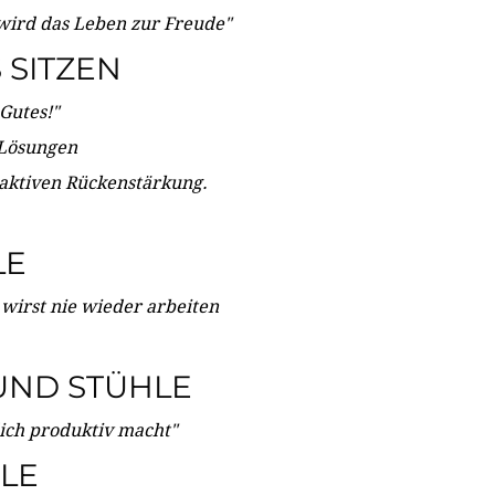
wird das Leben zur Freude"
SITZEN
Gutes!"
 Lösungen
 aktiven Rückenstärkung.
LE
 wirst nie wieder arbeiten
UND STÜHLE
dich produktiv macht"
LE