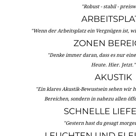
"Robust - stabil - preis
ARBEITSPLA
"Wenn der Arbeitsplatz ein Vergnügen ist, w
ZONEN BERE
"Denke immer daran, dass es nur eine 
Heute. Hier. Jetzt."
AKUSTIK
"Ein klares Akustik-Bewustsein sehen wir he
Bereichen, sondern in nahezu allen öff
SCHNELLE LIEF
"Gestern hast du gesagt morgen:
LEUCHTEN UND ELE