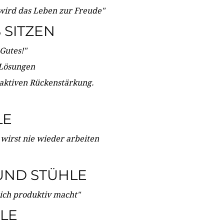
wird das Leben zur Freude"
SITZEN
Gutes!"
 Lösungen
 aktiven Rückenstärkung.
LE
 wirst nie wieder arbeiten
UND STÜHLE
dich produktiv macht"
LE