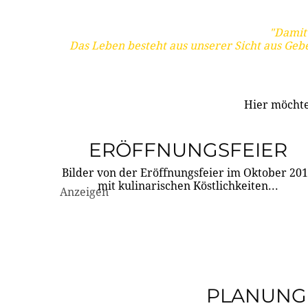
"Damit 
Das Leben besteht aus unserer Sicht aus Geb
Hier möchte
ERÖFFNUNGSFEIER
Bilder von der Eröffnungsfeier im Oktober 20
mit kulinarischen Köstlichkeiten...
Anzeigen
PLANUNG