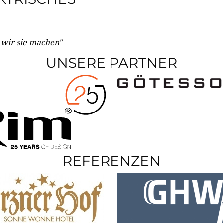
e wir sie machen"
UNSERE PARTNER
REFERENZEN