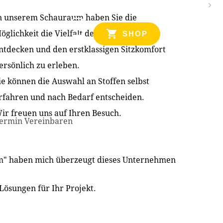
n unserem Schauraum haben Sie die
NZEN
öglichkeit die Vielfalt der Produkte zu
SHOP
ntdecken und den erstklassigen Sitzkomfort
ersönlich zu erleben.
ie können die Auswahl an Stoffen selbst
rfahren und nach Bedarf entscheiden.
ir freuen uns auf Ihren Besuch.
ermin Vereinbaren
im" haben mich überzeugt dieses Unternehmen
Lösungen für Ihr Projekt.