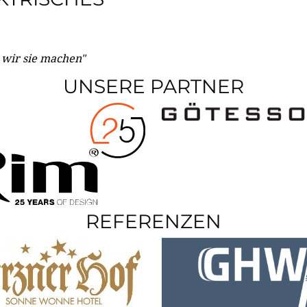
e wir sie machen"
UNSERE PARTNER
REFERENZEN