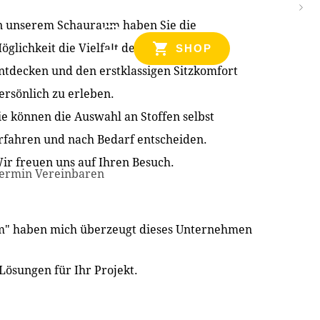
n unserem Schauraum haben Sie die
NZEN
öglichkeit die Vielfalt der Produkte zu
SHOP
ntdecken und den erstklassigen Sitzkomfort
ersönlich zu erleben.
ie können die Auswahl an Stoffen selbst
rfahren und nach Bedarf entscheiden.
ir freuen uns auf Ihren Besuch.
ermin Vereinbaren
im" haben mich überzeugt dieses Unternehmen
Lösungen für Ihr Projekt.