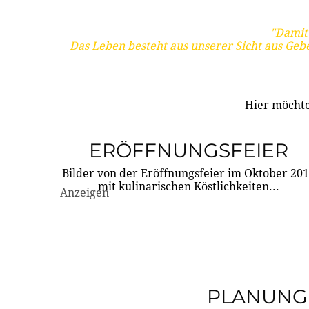
"Damit 
Das Leben besteht aus unserer Sicht aus Geb
Hier möchte
ERÖFFNUNGSFEIER
Bilder von der Eröffnungsfeier im Oktober 20
mit kulinarischen Köstlichkeiten...
Anzeigen
PLANUNG