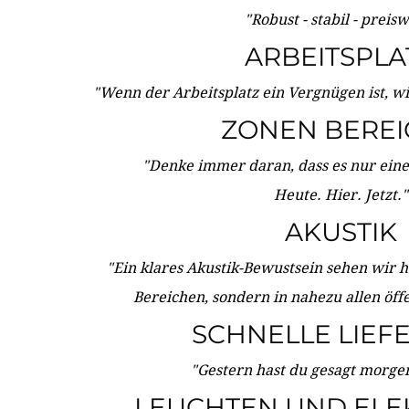
"Robust - stabil - preis
ARBEITSPLA
"Wenn der Arbeitsplatz ein Vergnügen ist, w
ZONEN BERE
"Denke immer daran, dass es nur eine 
Heute. Hier. Jetzt."
AKUSTIK
"Ein klares Akustik-Bewustsein sehen wir he
Bereichen, sondern in nahezu allen öff
SCHNELLE LIEF
"Gestern hast du gesagt morgen:
LEUCHTEN UND ELE