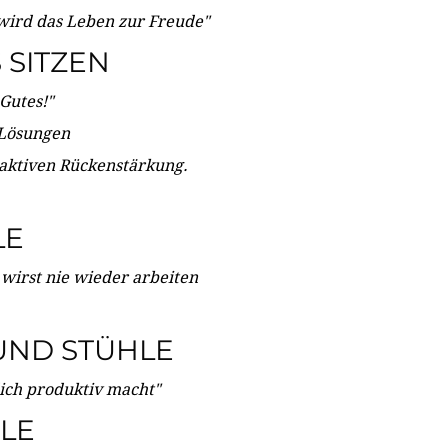
wird das Leben zur Freude"
SITZEN
Gutes!"
 Lösungen
 aktiven Rückenstärkung.
LE
 wirst nie wieder arbeiten
UND STÜHLE
dich produktiv macht"
LE