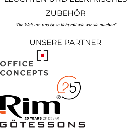
ZUBEHÖR
"Die Welt um uns ist so lichtvoll wie wir sie machen"
UNSERE PARTNER