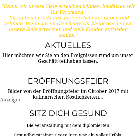
"Damit wir unsere Ziele erreichen können, benötigen wir
Ihr Vertrauen.
Das Leben besteht aus unserer Sicht aus Geben und
Nehmen. Wenn das im Gleichgewicht bleibt werden wir
unsere Ziele erreichen und viele Kunden zufrieden
stellen."
AKTUELLES
Hier möchten wir Sie an den Ereignissen rund um unser
Geschäft teilhaben lassen.
ERÖFFNUNGSFEIER
Bilder von der Eröffnungsfeier im Oktober 2017 mit
kulinarischen Köstlichkeiten...
Anzeigen
SITZ DICH GESUND
Die Veranstaltung mit dem diplomierten
Gesundheitstrainer Georg Juen war ein voller Erfolg.