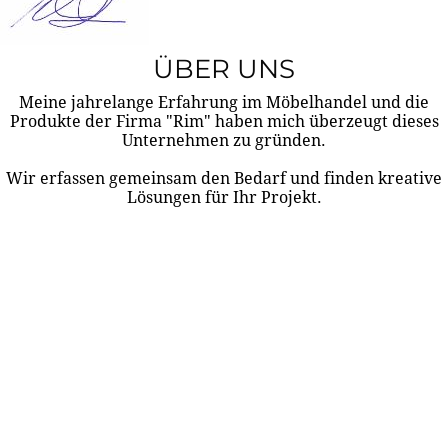
ÜBER UNS
Meine jahrelange Erfahrung im Möbelhandel und die
Produkte der Firma "Rim" haben mich überzeugt dieses
Unternehmen zu gründen.
Wir erfassen gemeinsam den Bedarf und finden kreative
Lösungen für Ihr Projekt.