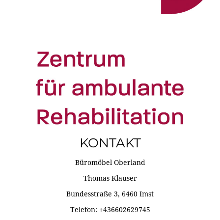
KONTAKT
Büromöbel Oberland
Thomas Klauser
Bundesstraße 3, 6460 Imst
Telefon: +436602629745