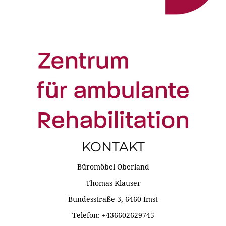
KONTAKT
Büromöbel Oberland
Thomas Klauser
Bundesstraße 3, 6460 Imst
Telefon: +436602629745