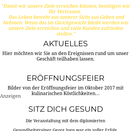
"Damit wir unsere Ziele erreichen können, benötigen wir
Ihr Vertrauen.
Das Leben besteht aus unserer Sicht aus Geben und
Nehmen. Wenn das im Gleichgewicht bleibt werden wir
unsere Ziele erreichen und viele Kunden zufrieden
stellen."
AKTUELLES
Hier möchten wir Sie an den Ereignissen rund um unser
Geschäft teilhaben lassen.
ERÖFFNUNGSFEIER
Bilder von der Eröffnungsfeier im Oktober 2017 mit
kulinarischen Köstlichkeiten...
Anzeigen
SITZ DICH GESUND
Die Veranstaltung mit dem diplomierten
Gesundheitstrainer Georg Juen war ein voller Erfolg.