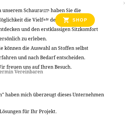
n unserem Schauraum haben Sie die
NZEN
öglichkeit die Vielfalt der Produkte zu
SHOP
ntdecken und den erstklassigen Sitzkomfort
ersönlich zu erleben.
ie können die Auswahl an Stoffen selbst
rfahren und nach Bedarf entscheiden.
ir freuen uns auf Ihren Besuch.
ermin Vereinbaren
im" haben mich überzeugt dieses Unternehmen
Lösungen für Ihr Projekt.