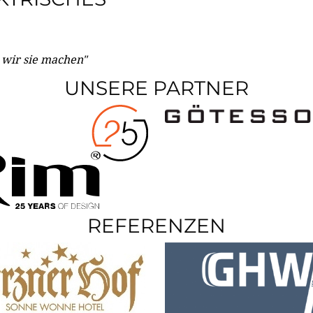
e wir sie machen"
UNSERE PARTNER
REFERENZEN