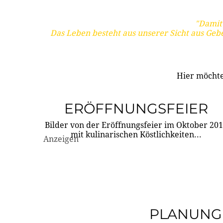
"Damit 
Das Leben besteht aus unserer Sicht aus Geb
Hier möchte
ERÖFFNUNGSFEIER
Bilder von der Eröffnungsfeier im Oktober 20
mit kulinarischen Köstlichkeiten...
Anzeigen
PLANUNG