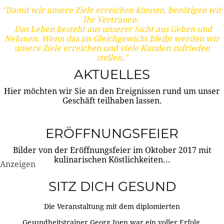
"Damit wir unsere Ziele erreichen können, benötigen wir
Ihr Vertrauen.
Das Leben besteht aus unserer Sicht aus Geben und
Nehmen. Wenn das im Gleichgewicht bleibt werden wir
unsere Ziele erreichen und viele Kunden zufrieden
stellen."
AKTUELLES
Hier möchten wir Sie an den Ereignissen rund um unser
Geschäft teilhaben lassen.
ERÖFFNUNGSFEIER
Bilder von der Eröffnungsfeier im Oktober 2017 mit
kulinarischen Köstlichkeiten...
Anzeigen
SITZ DICH GESUND
Die Veranstaltung mit dem diplomierten
Gesundheitstrainer Georg Juen war ein voller Erfolg.