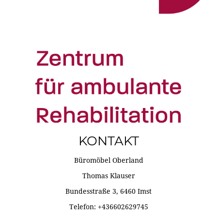
KONTAKT
Büromöbel Oberland
Thomas Klauser
Bundesstraße 3, 6460 Imst
Telefon: +436602629745