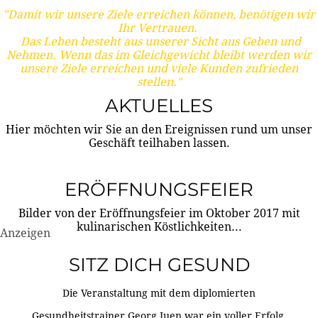
"Damit wir unsere Ziele erreichen können, benötigen wir
Ihr Vertrauen.
Das Leben besteht aus unserer Sicht aus Geben und
Nehmen. Wenn das im Gleichgewicht bleibt werden wir
unsere Ziele erreichen und viele Kunden zufrieden
stellen."
AKTUELLES
Hier möchten wir Sie an den Ereignissen rund um unser
Geschäft teilhaben lassen.
ERÖFFNUNGSFEIER
Bilder von der Eröffnungsfeier im Oktober 2017 mit
kulinarischen Köstlichkeiten...
Anzeigen
SITZ DICH GESUND
Die Veranstaltung mit dem diplomierten
Gesundheitstrainer Georg Juen war ein voller Erfolg.