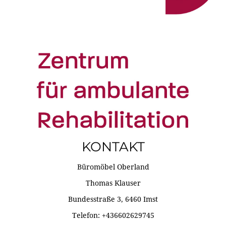
KONTAKT
Büromöbel Oberland
Thomas Klauser
Bundesstraße 3, 6460 Imst
Telefon: +436602629745