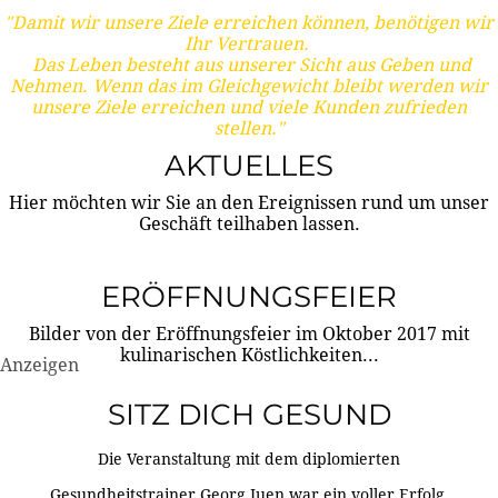
"Damit wir unsere Ziele erreichen können, benötigen wir
Ihr Vertrauen.
Das Leben besteht aus unserer Sicht aus Geben und
Nehmen. Wenn das im Gleichgewicht bleibt werden wir
unsere Ziele erreichen und viele Kunden zufrieden
stellen."
AKTUELLES
Hier möchten wir Sie an den Ereignissen rund um unser
Geschäft teilhaben lassen.
ERÖFFNUNGSFEIER
Bilder von der Eröffnungsfeier im Oktober 2017 mit
kulinarischen Köstlichkeiten...
Anzeigen
SITZ DICH GESUND
Die Veranstaltung mit dem diplomierten
Gesundheitstrainer Georg Juen war ein voller Erfolg.