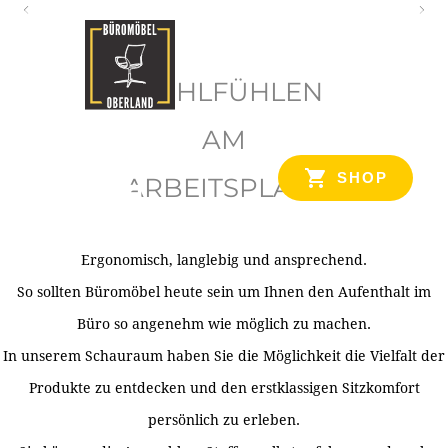
O
b
WOHLFÜHLEN
e
r
AM
l
SHOP
ARBEITSPLATZ
a
n
d
Ergonomisch, langlebig und ansprechend.
Ihr Spezialist für Büroausstattung im Tiroler Oberland
So sollten Büromöbel heute sein um Ihnen den Aufenthalt im
Büro so angenehm wie möglich zu machen.
In unserem Schauraum haben Sie die Möglichkeit die Vielfalt der
Produkte zu entdecken und den erstklassigen Sitzkomfort
persönlich zu erleben.