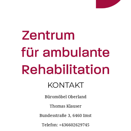
KONTAKT
Büromöbel Oberland
Thomas Klauser
Bundesstraße 3, 6460 Imst
Telefon: +436602629745