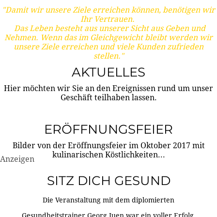
"Damit wir unsere Ziele erreichen können, benötigen wir
Ihr Vertrauen.
Das Leben besteht aus unserer Sicht aus Geben und
Nehmen. Wenn das im Gleichgewicht bleibt werden wir
unsere Ziele erreichen und viele Kunden zufrieden
stellen."
AKTUELLES
Hier möchten wir Sie an den Ereignissen rund um unser
Geschäft teilhaben lassen.
ERÖFFNUNGSFEIER
Bilder von der Eröffnungsfeier im Oktober 2017 mit
kulinarischen Köstlichkeiten...
Anzeigen
SITZ DICH GESUND
Die Veranstaltung mit dem diplomierten
Gesundheitstrainer Georg Juen war ein voller Erfolg.