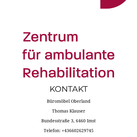
KONTAKT
Büromöbel Oberland
Thomas Klauser
Bundesstraße 3, 6460 Imst
Telefon: +436602629745