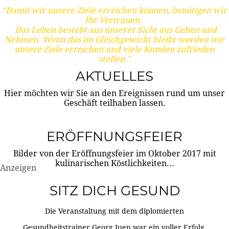
"Damit wir unsere Ziele erreichen können, benötigen wir
Ihr Vertrauen.
Das Leben besteht aus unserer Sicht aus Geben und
Nehmen. Wenn das im Gleichgewicht bleibt werden wir
unsere Ziele erreichen und viele Kunden zufrieden
stellen."
AKTUELLES
Hier möchten wir Sie an den Ereignissen rund um unser
Geschäft teilhaben lassen.
ERÖFFNUNGSFEIER
Bilder von der Eröffnungsfeier im Oktober 2017 mit
kulinarischen Köstlichkeiten...
Anzeigen
SITZ DICH GESUND
Die Veranstaltung mit dem diplomierten
Gesundheitstrainer Georg Juen war ein voller Erfolg.