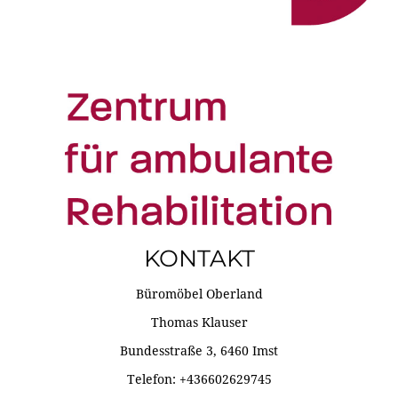
KONTAKT
Büromöbel Oberland
Thomas Klauser
Bundesstraße 3, 6460 Imst
Telefon: +436602629745