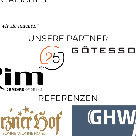
e wir sie machen"
UNSERE PARTNER
REFERENZEN