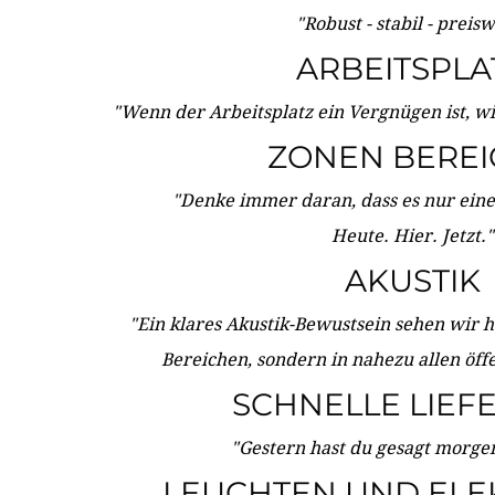
"Robust - stabil - preis
ARBEITSPLA
"Wenn der Arbeitsplatz ein Vergnügen ist, w
ZONEN BERE
"Denke immer daran, dass es nur eine 
Heute. Hier. Jetzt."
AKUSTIK
"Ein klares Akustik-Bewustsein sehen wir he
Bereichen, sondern in nahezu allen öff
SCHNELLE LIEF
"Gestern hast du gesagt morgen:
LEUCHTEN UND ELE