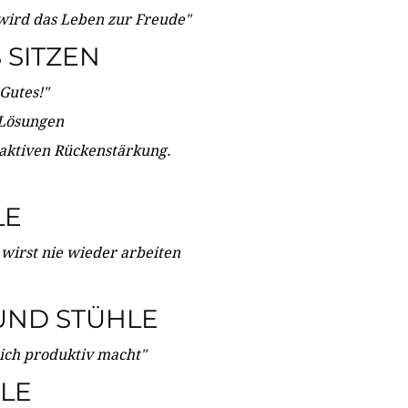
wird das Leben zur Freude"
SITZEN
Gutes!"
 Lösungen
 aktiven Rückenstärkung.
LE
 wirst nie wieder arbeiten
UND STÜHLE
dich produktiv macht"
LE