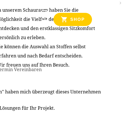
n unserem Schauraum haben Sie die
NZEN
öglichkeit die Vielfalt der Produkte zu
SHOP
ntdecken und den erstklassigen Sitzkomfort
ersönlich zu erleben.
ie können die Auswahl an Stoffen selbst
rfahren und nach Bedarf entscheiden.
ir freuen uns auf Ihren Besuch.
ermin Vereinbaren
im" haben mich überzeugt dieses Unternehmen
Lösungen für Ihr Projekt.