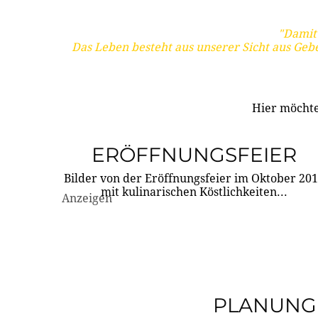
"Damit 
Das Leben besteht aus unserer Sicht aus Geb
Hier möchte
ERÖFFNUNGSFEIER
Bilder von der Eröffnungsfeier im Oktober 20
mit kulinarischen Köstlichkeiten...
Anzeigen
PLANUNG