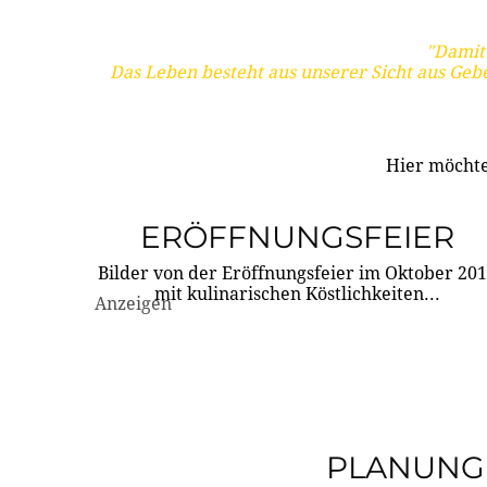
"Damit 
Das Leben besteht aus unserer Sicht aus Geb
Hier möchte
ERÖFFNUNGSFEIER
Bilder von der Eröffnungsfeier im Oktober 20
mit kulinarischen Köstlichkeiten...
Anzeigen
PLANUNG