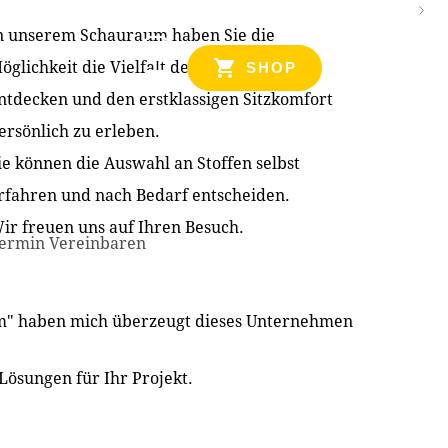
n unserem Schauraum haben Sie die
NZEN
öglichkeit die Vielfalt der Produkte zu
SHOP
ntdecken und den erstklassigen Sitzkomfort
ersönlich zu erleben.
ie können die Auswahl an Stoffen selbst
rfahren und nach Bedarf entscheiden.
ir freuen uns auf Ihren Besuch.
ermin Vereinbaren
im" haben mich überzeugt dieses Unternehmen
Lösungen für Ihr Projekt.