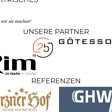
e wir sie machen"
UNSERE PARTNER
REFERENZEN