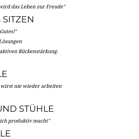
wird das Leben zur Freude"
SITZEN
Gutes!"
 Lösungen
 aktiven Rückenstärkung.
LE
 wirst nie wieder arbeiten
UND STÜHLE
dich produktiv macht"
LE