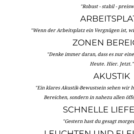
"Robust - stabil - preis
ARBEITSPLA
"Wenn der Arbeitsplatz ein Vergnügen ist, w
ZONEN BERE
"Denke immer daran, dass es nur eine 
Heute. Hier. Jetzt."
AKUSTIK
"Ein klares Akustik-Bewustsein sehen wir he
Bereichen, sondern in nahezu allen öff
SCHNELLE LIEF
"Gestern hast du gesagt morgen:
LEUCHTEN UND ELE