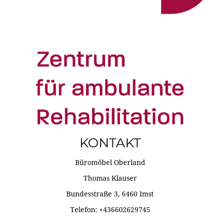
KONTAKT
Büromöbel Oberland
Thomas Klauser
Bundesstraße 3, 6460 Imst
Telefon: +436602629745