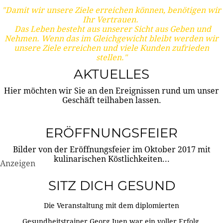
"Damit wir unsere Ziele erreichen können, benötigen wir
Ihr Vertrauen.
Das Leben besteht aus unserer Sicht aus Geben und
Nehmen. Wenn das im Gleichgewicht bleibt werden wir
unsere Ziele erreichen und viele Kunden zufrieden
stellen."
AKTUELLES
Hier möchten wir Sie an den Ereignissen rund um unser
Geschäft teilhaben lassen.
ERÖFFNUNGSFEIER
Bilder von der Eröffnungsfeier im Oktober 2017 mit
kulinarischen Köstlichkeiten...
Anzeigen
SITZ DICH GESUND
Die Veranstaltung mit dem diplomierten
Gesundheitstrainer Georg Juen war ein voller Erfolg.