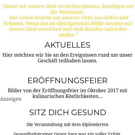
"Damit wir unsere Ziele erreichen können, benötigen wir
Ihr Vertrauen.
Das Leben besteht aus unserer Sicht aus Geben und
Nehmen. Wenn das im Gleichgewicht bleibt werden wir
unsere Ziele erreichen und viele Kunden zufrieden
stellen."
AKTUELLES
Hier möchten wir Sie an den Ereignissen rund um unser
Geschäft teilhaben lassen.
ERÖFFNUNGSFEIER
Bilder von der Eröffnungsfeier im Oktober 2017 mit
kulinarischen Köstlichkeiten...
Anzeigen
SITZ DICH GESUND
Die Veranstaltung mit dem diplomierten
Gesundheitstrainer Georg Juen war ein voller Erfolg.