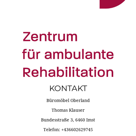
KONTAKT
Büromöbel Oberland
Thomas Klauser
Bundesstraße 3, 6460 Imst
Telefon: +436602629745