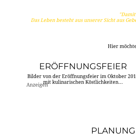
"Damit 
Das Leben besteht aus unserer Sicht aus Geb
Hier möchte
ERÖFFNUNGSFEIER
Bilder von der Eröffnungsfeier im Oktober 20
mit kulinarischen Köstlichkeiten...
Anzeigen
PLANUNG