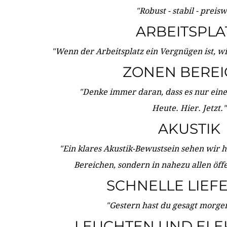
"Robust - stabil - preis
ARBEITSPLA
"Wenn der Arbeitsplatz ein Vergnügen ist, w
ZONEN BERE
"Denke immer daran, dass es nur eine 
Heute. Hier. Jetzt."
AKUSTIK
"Ein klares Akustik-Bewustsein sehen wir he
Bereichen, sondern in nahezu allen öff
SCHNELLE LIEF
"Gestern hast du gesagt morgen:
LEUCHTEN UND ELE