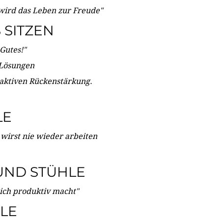
wird das Leben zur Freude"
SITZEN
Gutes!"
 Lösungen
 aktiven Rückenstärkung.
LE
 wirst nie wieder arbeiten
UND STÜHLE
dich produktiv macht"
LE