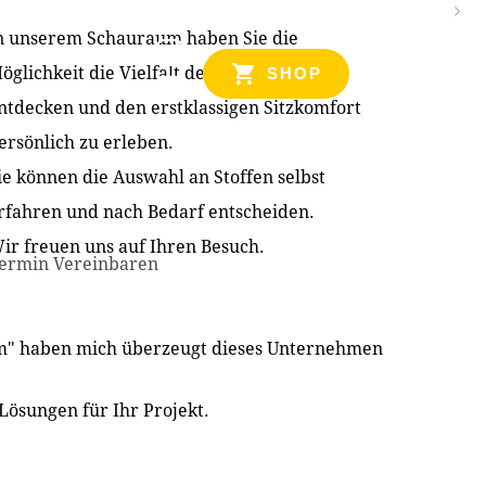
n unserem Schauraum haben Sie die
NZEN
öglichkeit die Vielfalt der Produkte zu
SHOP
ntdecken und den erstklassigen Sitzkomfort
ersönlich zu erleben.
ie können die Auswahl an Stoffen selbst
rfahren und nach Bedarf entscheiden.
ir freuen uns auf Ihren Besuch.
ermin Vereinbaren
im" haben mich überzeugt dieses Unternehmen
Lösungen für Ihr Projekt.