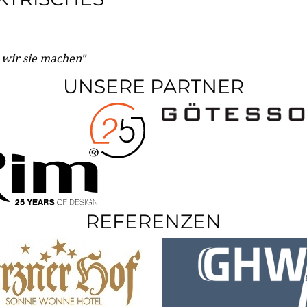
e wir sie machen"
UNSERE PARTNER
REFERENZEN