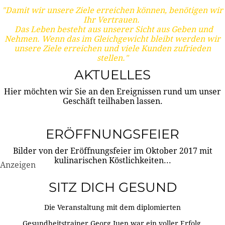
"Damit wir unsere Ziele erreichen können, benötigen wir
Ihr Vertrauen.
Das Leben besteht aus unserer Sicht aus Geben und
Nehmen. Wenn das im Gleichgewicht bleibt werden wir
unsere Ziele erreichen und viele Kunden zufrieden
stellen."
AKTUELLES
Hier möchten wir Sie an den Ereignissen rund um unser
Geschäft teilhaben lassen.
ERÖFFNUNGSFEIER
Bilder von der Eröffnungsfeier im Oktober 2017 mit
kulinarischen Köstlichkeiten...
Anzeigen
SITZ DICH GESUND
Die Veranstaltung mit dem diplomierten
Gesundheitstrainer Georg Juen war ein voller Erfolg.