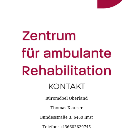
KONTAKT
Büromöbel Oberland
Thomas Klauser
Bundesstraße 3, 6460 Imst
Telefon: +436602629745