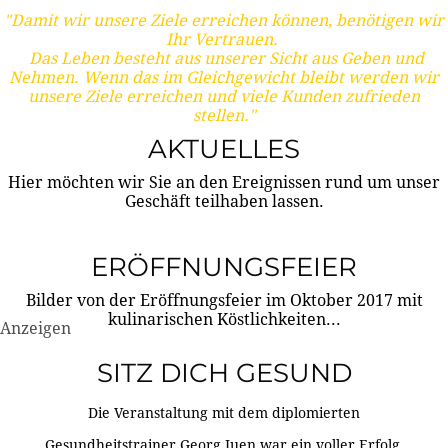
"Damit wir unsere Ziele erreichen können, benötigen wir
Ihr Vertrauen.
Das Leben besteht aus unserer Sicht aus Geben und
Nehmen. Wenn das im Gleichgewicht bleibt werden wir
unsere Ziele erreichen und viele Kunden zufrieden
stellen."
AKTUELLES
Hier möchten wir Sie an den Ereignissen rund um unser
Geschäft teilhaben lassen.
ERÖFFNUNGSFEIER
Bilder von der Eröffnungsfeier im Oktober 2017 mit
kulinarischen Köstlichkeiten...
Anzeigen
SITZ DICH GESUND
Die Veranstaltung mit dem diplomierten
Gesundheitstrainer Georg Juen war ein voller Erfolg.