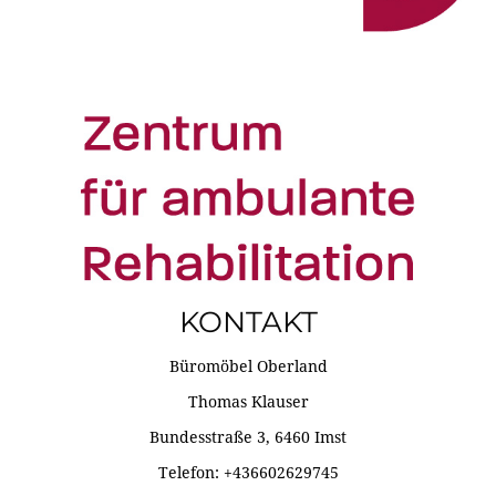
KONTAKT
Büromöbel Oberland
Thomas Klauser
Bundesstraße 3, 6460 Imst
Telefon: +436602629745