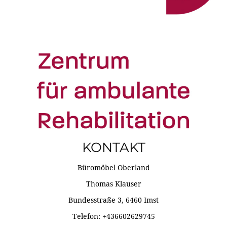
KONTAKT
Büromöbel Oberland
Thomas Klauser
Bundesstraße 3, 6460 Imst
Telefon: +436602629745