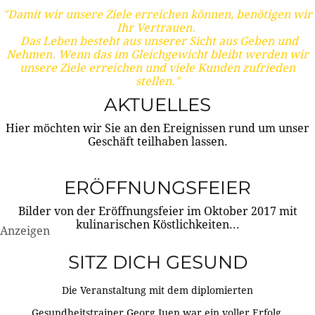
"Damit wir unsere Ziele erreichen können, benötigen wir
Ihr Vertrauen.
Das Leben besteht aus unserer Sicht aus Geben und
Nehmen. Wenn das im Gleichgewicht bleibt werden wir
unsere Ziele erreichen und viele Kunden zufrieden
stellen."
AKTUELLES
Hier möchten wir Sie an den Ereignissen rund um unser
Geschäft teilhaben lassen.
ERÖFFNUNGSFEIER
Bilder von der Eröffnungsfeier im Oktober 2017 mit
kulinarischen Köstlichkeiten...
Anzeigen
SITZ DICH GESUND
Die Veranstaltung mit dem diplomierten
Gesundheitstrainer Georg Juen war ein voller Erfolg.