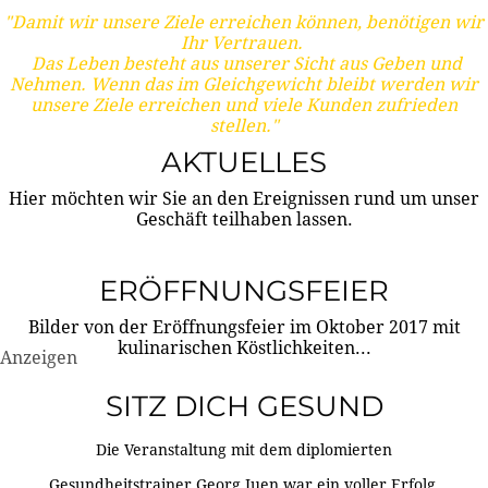
"Damit wir unsere Ziele erreichen können, benötigen wir
Ihr Vertrauen.
Das Leben besteht aus unserer Sicht aus Geben und
Nehmen. Wenn das im Gleichgewicht bleibt werden wir
unsere Ziele erreichen und viele Kunden zufrieden
stellen."
AKTUELLES
Hier möchten wir Sie an den Ereignissen rund um unser
Geschäft teilhaben lassen.
ERÖFFNUNGSFEIER
Bilder von der Eröffnungsfeier im Oktober 2017 mit
kulinarischen Köstlichkeiten...
Anzeigen
SITZ DICH GESUND
Die Veranstaltung mit dem diplomierten
Gesundheitstrainer Georg Juen war ein voller Erfolg.