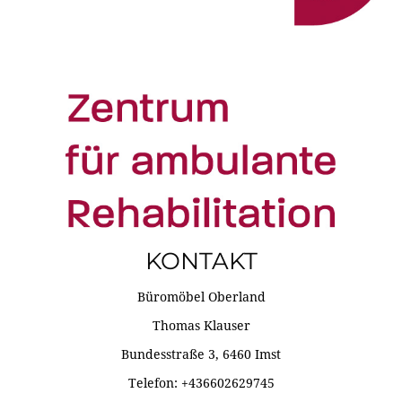
KONTAKT
Büromöbel Oberland
Thomas Klauser
Bundesstraße 3, 6460 Imst
Telefon: +436602629745