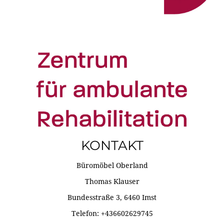
KONTAKT
Büromöbel Oberland
Thomas Klauser
Bundesstraße 3, 6460 Imst
Telefon: +436602629745