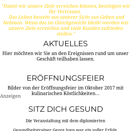
"Damit wir unsere Ziele erreichen können, benötigen wir
Ihr Vertrauen.
Das Leben besteht aus unserer Sicht aus Geben und
Nehmen. Wenn das im Gleichgewicht bleibt werden wir
unsere Ziele erreichen und viele Kunden zufrieden
stellen."
AKTUELLES
Hier möchten wir Sie an den Ereignissen rund um unser
Geschäft teilhaben lassen.
ERÖFFNUNGSFEIER
Bilder von der Eröffnungsfeier im Oktober 2017 mit
kulinarischen Köstlichkeiten...
Anzeigen
SITZ DICH GESUND
Die Veranstaltung mit dem diplomierten
Gesundheitstrainer Georg Juen war ein voller Erfolg.