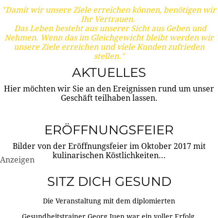
"Damit wir unsere Ziele erreichen können, benötigen wir
Ihr Vertrauen.
Das Leben besteht aus unserer Sicht aus Geben und
Nehmen. Wenn das im Gleichgewicht bleibt werden wir
unsere Ziele erreichen und viele Kunden zufrieden
stellen."
AKTUELLES
Hier möchten wir Sie an den Ereignissen rund um unser
Geschäft teilhaben lassen.
ERÖFFNUNGSFEIER
Bilder von der Eröffnungsfeier im Oktober 2017 mit
kulinarischen Köstlichkeiten...
Anzeigen
SITZ DICH GESUND
Die Veranstaltung mit dem diplomierten
Gesundheitstrainer Georg Juen war ein voller Erfolg.