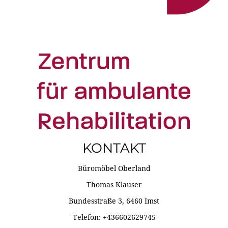
KONTAKT
Büromöbel Oberland
Thomas Klauser
Bundesstraße 3, 6460 Imst
Telefon: +436602629745