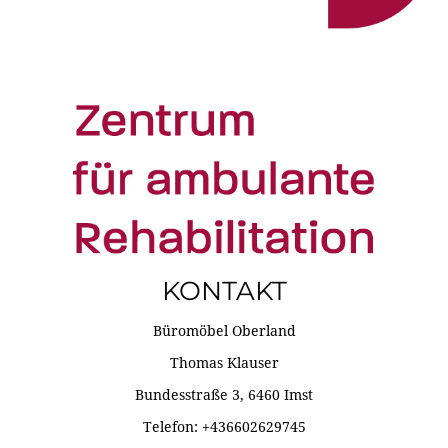
KONTAKT
Büromöbel Oberland
Thomas Klauser
Bundesstraße 3, 6460 Imst
Telefon: +436602629745