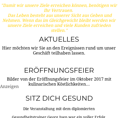
"Damit wir unsere Ziele erreichen können, benötigen wir
Ihr Vertrauen.
Das Leben besteht aus unserer Sicht aus Geben und
Nehmen. Wenn das im Gleichgewicht bleibt werden wir
unsere Ziele erreichen und viele Kunden zufrieden
stellen."
AKTUELLES
Hier möchten wir Sie an den Ereignissen rund um unser
Geschäft teilhaben lassen.
ERÖFFNUNGSFEIER
Bilder von der Eröffnungsfeier im Oktober 2017 mit
kulinarischen Köstlichkeiten...
Anzeigen
SITZ DICH GESUND
Die Veranstaltung mit dem diplomierten
Gesundheitstrainer Georg Juen war ein voller Erfolg.