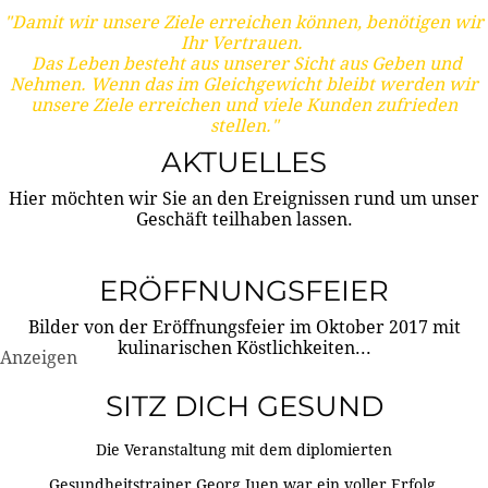
"Damit wir unsere Ziele erreichen können, benötigen wir
Ihr Vertrauen.
Das Leben besteht aus unserer Sicht aus Geben und
Nehmen. Wenn das im Gleichgewicht bleibt werden wir
unsere Ziele erreichen und viele Kunden zufrieden
stellen."
AKTUELLES
Hier möchten wir Sie an den Ereignissen rund um unser
Geschäft teilhaben lassen.
ERÖFFNUNGSFEIER
Bilder von der Eröffnungsfeier im Oktober 2017 mit
kulinarischen Köstlichkeiten...
Anzeigen
SITZ DICH GESUND
Die Veranstaltung mit dem diplomierten
Gesundheitstrainer Georg Juen war ein voller Erfolg.