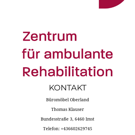
KONTAKT
Büromöbel Oberland
Thomas Klauser
Bundesstraße 3, 6460 Imst
Telefon: +436602629745