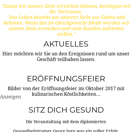
"Damit wir unsere Ziele erreichen können, benötigen wir
Ihr Vertrauen.
Das Leben besteht aus unserer Sicht aus Geben und
Nehmen. Wenn das im Gleichgewicht bleibt werden wir
unsere Ziele erreichen und viele Kunden zufrieden
stellen."
AKTUELLES
Hier möchten wir Sie an den Ereignissen rund um unser
Geschäft teilhaben lassen.
ERÖFFNUNGSFEIER
Bilder von der Eröffnungsfeier im Oktober 2017 mit
kulinarischen Köstlichkeiten...
Anzeigen
SITZ DICH GESUND
Die Veranstaltung mit dem diplomierten
Gesundheitstrainer Georg Juen war ein voller Erfolg.