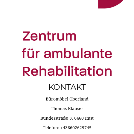
KONTAKT
Büromöbel Oberland
Thomas Klauser
Bundesstraße 3, 6460 Imst
Telefon: +436602629745