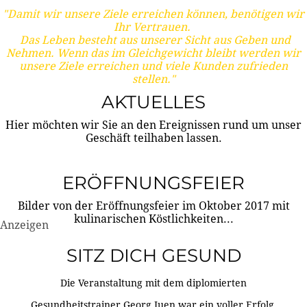
"Damit wir unsere Ziele erreichen können, benötigen wir
Ihr Vertrauen.
Das Leben besteht aus unserer Sicht aus Geben und
Nehmen. Wenn das im Gleichgewicht bleibt werden wir
unsere Ziele erreichen und viele Kunden zufrieden
stellen."
AKTUELLES
Hier möchten wir Sie an den Ereignissen rund um unser
Geschäft teilhaben lassen.
ERÖFFNUNGSFEIER
Bilder von der Eröffnungsfeier im Oktober 2017 mit
kulinarischen Köstlichkeiten...
Anzeigen
SITZ DICH GESUND
Die Veranstaltung mit dem diplomierten
Gesundheitstrainer Georg Juen war ein voller Erfolg.