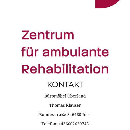
KONTAKT
Büromöbel Oberland
Thomas Klauser
Bundesstraße 3, 6460 Imst
Telefon: +436602629745