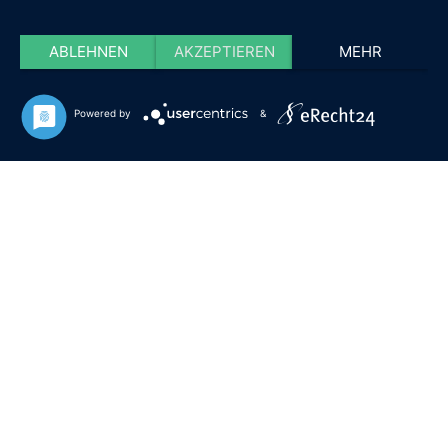
ABLEHNEN
AKZEPTIEREN
MEHR
Powered by
&