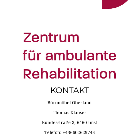
KONTAKT
Büromöbel Oberland
Thomas Klauser
Bundesstraße 3, 6460 Imst
Telefon: +436602629745