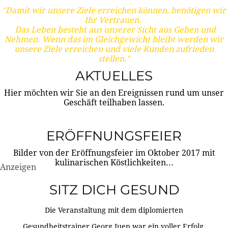
"Damit wir unsere Ziele erreichen können, benötigen wir
Ihr Vertrauen.
Das Leben besteht aus unserer Sicht aus Geben und
Nehmen. Wenn das im Gleichgewicht bleibt werden wir
unsere Ziele erreichen und viele Kunden zufrieden
stellen."
AKTUELLES
Hier möchten wir Sie an den Ereignissen rund um unser
Geschäft teilhaben lassen.
ERÖFFNUNGSFEIER
Bilder von der Eröffnungsfeier im Oktober 2017 mit
kulinarischen Köstlichkeiten...
Anzeigen
SITZ DICH GESUND
Die Veranstaltung mit dem diplomierten
Gesundheitstrainer Georg Juen war ein voller Erfolg.