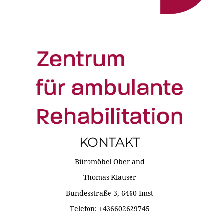
KONTAKT
Büromöbel Oberland
Thomas Klauser
Bundesstraße 3, 6460 Imst
Telefon: +436602629745