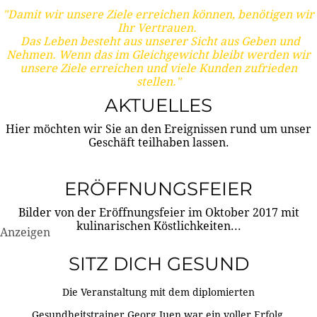
"Damit wir unsere Ziele erreichen können, benötigen wir
Ihr Vertrauen.
Das Leben besteht aus unserer Sicht aus Geben und
Nehmen. Wenn das im Gleichgewicht bleibt werden wir
unsere Ziele erreichen und viele Kunden zufrieden
stellen."
AKTUELLES
Hier möchten wir Sie an den Ereignissen rund um unser
Geschäft teilhaben lassen.
ERÖFFNUNGSFEIER
Bilder von der Eröffnungsfeier im Oktober 2017 mit
kulinarischen Köstlichkeiten...
Anzeigen
SITZ DICH GESUND
Die Veranstaltung mit dem diplomierten
Gesundheitstrainer Georg Juen war ein voller Erfolg.