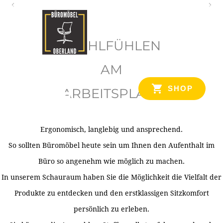
O
b
WOHLFÜHLEN
e
r
AM
l
SHOP
ARBEITSPLATZ
a
n
d
Ergonomisch, langlebig und ansprechend.
Ihr Spezialist für Büroausstattung im Tiroler Oberland
So sollten Büromöbel heute sein um Ihnen den Aufenthalt im
Büro so angenehm wie möglich zu machen.
In unserem Schauraum haben Sie die Möglichkeit die Vielfalt der
Produkte zu entdecken und den erstklassigen Sitzkomfort
persönlich zu erleben.