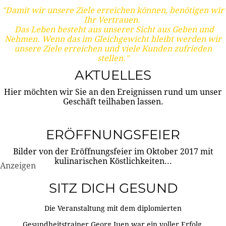
"Damit wir unsere Ziele erreichen können, benötigen wir
Ihr Vertrauen.
Das Leben besteht aus unserer Sicht aus Geben und
Nehmen. Wenn das im Gleichgewicht bleibt werden wir
unsere Ziele erreichen und viele Kunden zufrieden
stellen."
AKTUELLES
Hier möchten wir Sie an den Ereignissen rund um unser
Geschäft teilhaben lassen.
ERÖFFNUNGSFEIER
Bilder von der Eröffnungsfeier im Oktober 2017 mit
kulinarischen Köstlichkeiten...
Anzeigen
SITZ DICH GESUND
Die Veranstaltung mit dem diplomierten
Gesundheitstrainer Georg Juen war ein voller Erfolg.