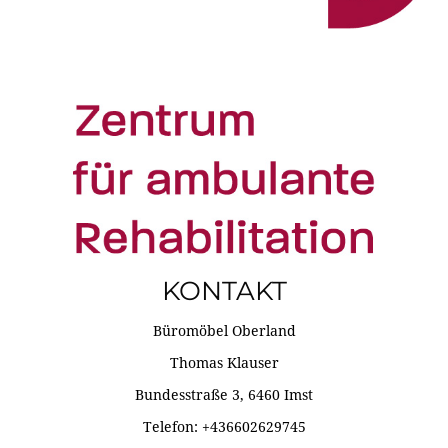
KONTAKT
Büromöbel Oberland
Thomas Klauser
Bundesstraße 3, 6460 Imst
Telefon: +436602629745