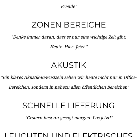
Freude"
ZONEN BEREICHE
"Denke immer daran, dass es nur eine wichtige Zeit gibt:
Heute. Hier. Jetzt."
AKUSTIK
"Ein klares Akustik-Bewustsein sehen wir heute nicht nur in Office-
Bereichen, sondern in nahezu allen öffentlichen Bereichen"
SCHNELLE LIEFERUNG
"Gestern hast du gesagt morgen: Los jetzt!"
LEUCHTEN UND ELEKTRISCHES