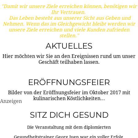
"Damit wir unsere Ziele erreichen können, benötigen wir
Ihr Vertrauen.
Das Leben besteht aus unserer Sicht aus Geben und
Nehmen. Wenn das im Gleichgewicht bleibt werden wir
unsere Ziele erreichen und viele Kunden zufrieden
stellen."
AKTUELLES
Hier möchten wir Sie an den Ereignissen rund um unser
Geschäft teilhaben lassen.
ERÖFFNUNGSFEIER
Bilder von der Eröffnungsfeier im Oktober 2017 mit
kulinarischen Köstlichkeiten...
Anzeigen
SITZ DICH GESUND
Die Veranstaltung mit dem diplomierten
Gesundheitstrainer Georg Juen war ein voller Erfolg.