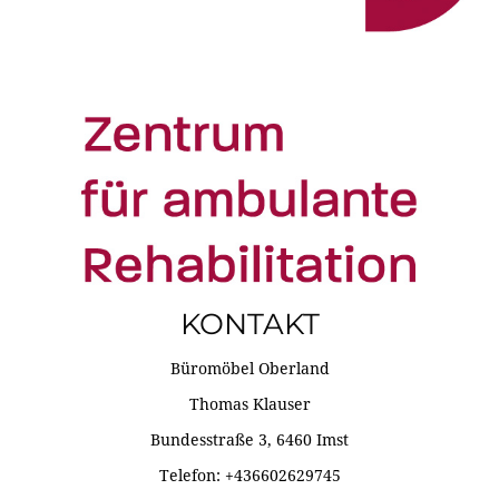
KONTAKT
Büromöbel Oberland
Thomas Klauser
Bundesstraße 3, 6460 Imst
Telefon: +436602629745