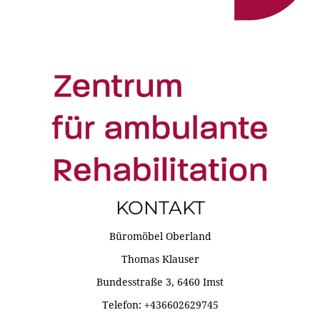
KONTAKT
Büromöbel Oberland
Thomas Klauser
Bundesstraße 3, 6460 Imst
Telefon: +436602629745