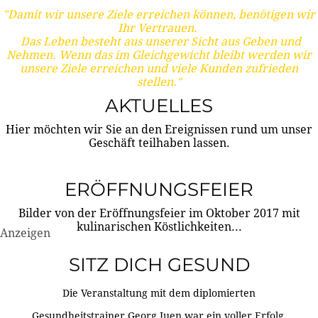
"Damit wir unsere Ziele erreichen können, benötigen wir
Ihr Vertrauen.
Das Leben besteht aus unserer Sicht aus Geben und
Nehmen. Wenn das im Gleichgewicht bleibt werden wir
unsere Ziele erreichen und viele Kunden zufrieden
stellen."
AKTUELLES
Hier möchten wir Sie an den Ereignissen rund um unser
Geschäft teilhaben lassen.
ERÖFFNUNGSFEIER
Bilder von der Eröffnungsfeier im Oktober 2017 mit
kulinarischen Köstlichkeiten...
Anzeigen
SITZ DICH GESUND
Die Veranstaltung mit dem diplomierten
Gesundheitstrainer Georg Juen war ein voller Erfolg.