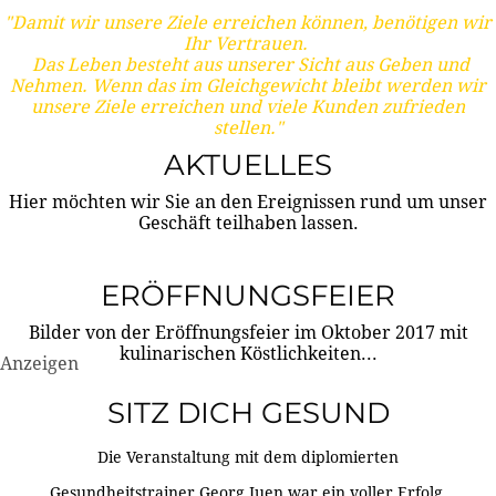
"Damit wir unsere Ziele erreichen können, benötigen wir
Ihr Vertrauen.
Das Leben besteht aus unserer Sicht aus Geben und
Nehmen. Wenn das im Gleichgewicht bleibt werden wir
unsere Ziele erreichen und viele Kunden zufrieden
stellen."
AKTUELLES
Hier möchten wir Sie an den Ereignissen rund um unser
Geschäft teilhaben lassen.
ERÖFFNUNGSFEIER
Bilder von der Eröffnungsfeier im Oktober 2017 mit
kulinarischen Köstlichkeiten...
Anzeigen
SITZ DICH GESUND
Die Veranstaltung mit dem diplomierten
Gesundheitstrainer Georg Juen war ein voller Erfolg.