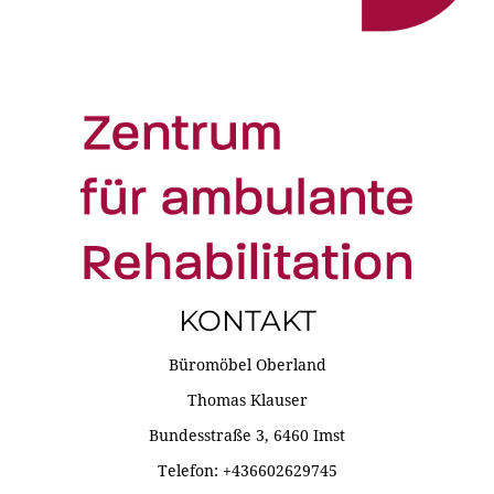
KONTAKT
Büromöbel Oberland
Thomas Klauser
Bundesstraße 3, 6460 Imst
Telefon: +436602629745