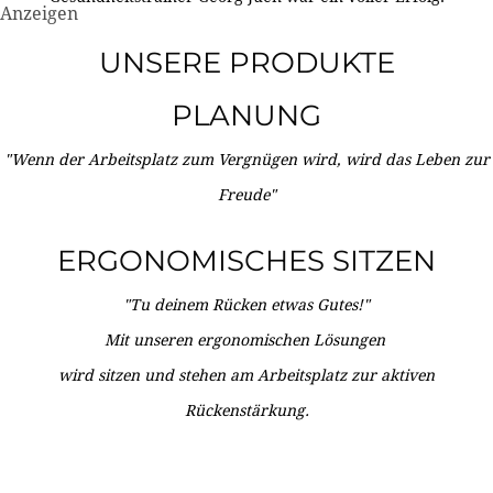
Anzeigen
UNSERE PRODUKTE
PLANUNG
"Wenn der Arbeitsplatz zum Vergnügen wird, wird das Leben zur
Freude"
ERGONOMISCHES SITZEN
"Tu deinem Rücken etwas Gutes!"
Mit unseren ergonomischen Lösungen
wird sitzen und stehen am Arbeitsplatz zur aktiven
Rückenstärkung.