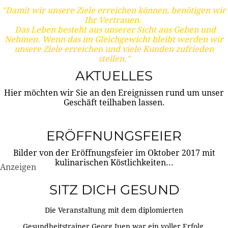
"Damit wir unsere Ziele erreichen können, benötigen wir
Ihr Vertrauen.
Das Leben besteht aus unserer Sicht aus Geben und
Nehmen. Wenn das im Gleichgewicht bleibt werden wir
unsere Ziele erreichen und viele Kunden zufrieden
stellen."
AKTUELLES
Hier möchten wir Sie an den Ereignissen rund um unser
Geschäft teilhaben lassen.
ERÖFFNUNGSFEIER
Bilder von der Eröffnungsfeier im Oktober 2017 mit
kulinarischen Köstlichkeiten...
Anzeigen
SITZ DICH GESUND
Die Veranstaltung mit dem diplomierten
Gesundheitstrainer Georg Juen war ein voller Erfolg.