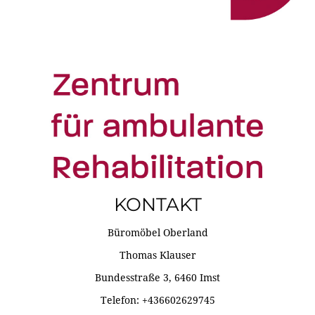
KONTAKT
Büromöbel Oberland
Thomas Klauser
Bundesstraße 3, 6460 Imst
Telefon: +436602629745