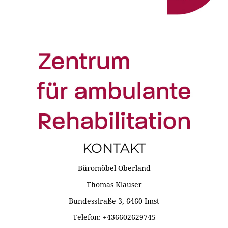
KONTAKT
Büromöbel Oberland
Thomas Klauser
Bundesstraße 3, 6460 Imst
Telefon: +436602629745