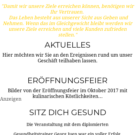
"Damit wir unsere Ziele erreichen können, benötigen wir
Ihr Vertrauen.
Das Leben besteht aus unserer Sicht aus Geben und
Nehmen. Wenn das im Gleichgewicht bleibt werden wir
unsere Ziele erreichen und viele Kunden zufrieden
stellen."
AKTUELLES
Hier möchten wir Sie an den Ereignissen rund um unser
Geschäft teilhaben lassen.
ERÖFFNUNGSFEIER
Bilder von der Eröffnungsfeier im Oktober 2017 mit
kulinarischen Köstlichkeiten...
Anzeigen
SITZ DICH GESUND
Die Veranstaltung mit dem diplomierten
Gesundheitstrainer Georg Juen war ein voller Erfolg.