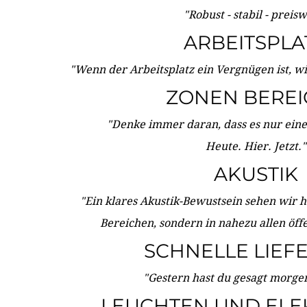
"Robust - stabil - preis
ARBEITSPLA
"Wenn der Arbeitsplatz ein Vergnügen ist, w
ZONEN BERE
"Denke immer daran, dass es nur eine 
Heute. Hier. Jetzt."
AKUSTIK
"Ein klares Akustik-Bewustsein sehen wir he
Bereichen, sondern in nahezu allen öff
SCHNELLE LIEF
"Gestern hast du gesagt morgen:
LEUCHTEN UND ELE