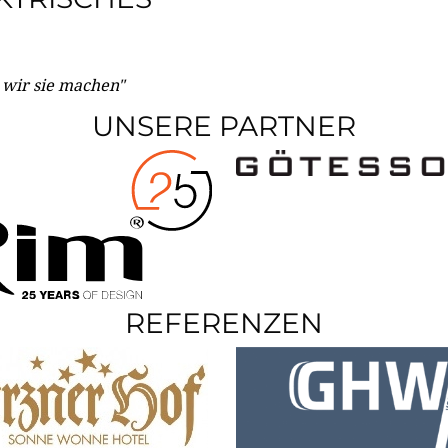
e wir sie machen"
UNSERE PARTNER
REFERENZEN