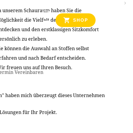
n unserem Schauraum haben Sie die
NZEN
öglichkeit die Vielfalt der Produkte zu
SHOP
ntdecken und den erstklassigen Sitzkomfort
ersönlich zu erleben.
ie können die Auswahl an Stoffen selbst
rfahren und nach Bedarf entscheiden.
ir freuen uns auf Ihren Besuch.
ermin Vereinbaren
im" haben mich überzeugt dieses Unternehmen
Lösungen für Ihr Projekt.