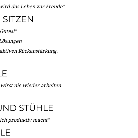
wird das Leben zur Freude"
SITZEN
Gutes!"
 Lösungen
 aktiven Rückenstärkung.
LE
 wirst nie wieder arbeiten
UND STÜHLE
dich produktiv macht"
LE