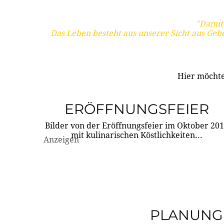
"Damit 
Das Leben besteht aus unserer Sicht aus Geb
Hier möchte
ERÖFFNUNGSFEIER
Bilder von der Eröffnungsfeier im Oktober 20
mit kulinarischen Köstlichkeiten...
Anzeigen
PLANUNG