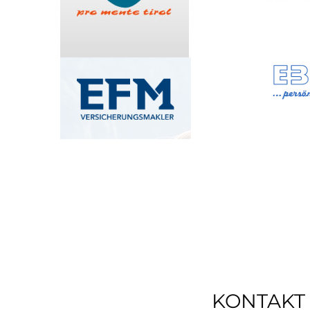
KONTAKT