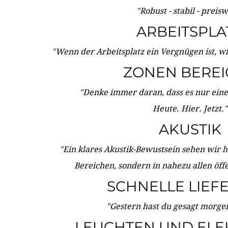
"Robust - stabil - preis
ARBEITSPLA
"Wenn der Arbeitsplatz ein Vergnügen ist, w
ZONEN BERE
"Denke immer daran, dass es nur eine 
Heute. Hier. Jetzt."
AKUSTIK
"Ein klares Akustik-Bewustsein sehen wir he
Bereichen, sondern in nahezu allen öff
SCHNELLE LIEF
"Gestern hast du gesagt morgen:
LEUCHTEN UND ELE