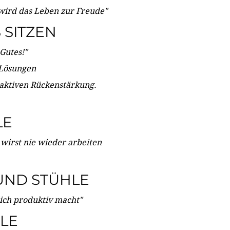
wird das Leben zur Freude"
SITZEN
Gutes!"
 Lösungen
 aktiven Rückenstärkung.
LE
 wirst nie wieder arbeiten
UND STÜHLE
dich produktiv macht"
LE