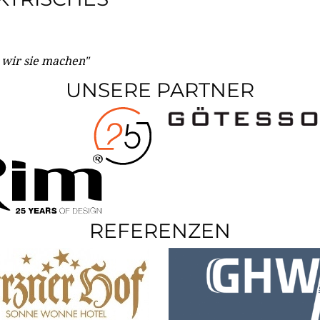
e wir sie machen"
UNSERE PARTNER
REFERENZEN