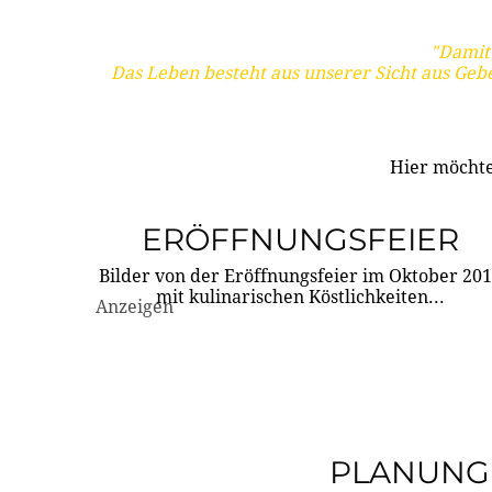
"Damit 
Das Leben besteht aus unserer Sicht aus Geb
Hier möchte
ERÖFFNUNGSFEIER
Bilder von der Eröffnungsfeier im Oktober 20
mit kulinarischen Köstlichkeiten...
Anzeigen
PLANUNG