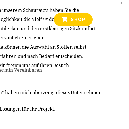
n unserem Schauraum haben Sie die
NZEN
öglichkeit die Vielfalt der Produkte zu
SHOP
ntdecken und den erstklassigen Sitzkomfort
ersönlich zu erleben.
ie können die Auswahl an Stoffen selbst
rfahren und nach Bedarf entscheiden.
ir freuen uns auf Ihren Besuch.
ermin Vereinbaren
im" haben mich überzeugt dieses Unternehmen
Lösungen für Ihr Projekt.